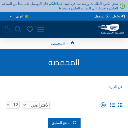
نظرًا لكثرة الطلبات ورغبة منا في تلبية احتياجاتكم فان التوصيل لدينا يبدأ من الساعه
العاشره صباحًا الى الساعه العاشره مساءا
دخول
تسجيل
عربي
المحمصة
المحمصة
فن الديرة
المنتج السابق