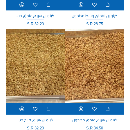
كيلو بن لقمتي وسط مطحون
كيلو بن هرري غامق حب
S.R 32.20
S.R 28.75
كيلو بن هرري غامق مطحون
كيلو بن هرري فاتح حب
S.R 32.20
S.R 34.50