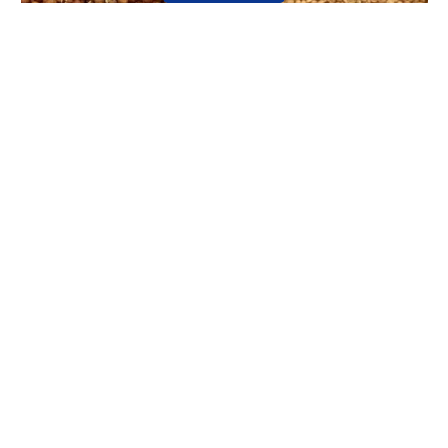
كيلو بن هرري وسط مطحون
كيلو بندق تركي ني
S.R 51.75
S.R 34.50