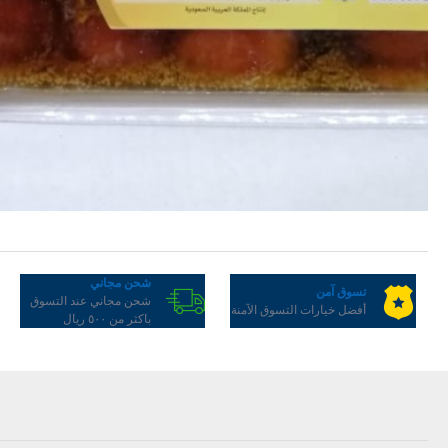
شحن مجاني
تسوق آمن
شحن مجاني عند التسوق
أفضل خيارات التسوق الآمنة
باكثر من ٥٠٠ ريال