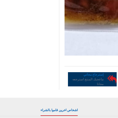
إسترجاع مجاني
ماعجبك المنتج استرجعه
مجانا
اشخاص اخرين قاموا بالشراء