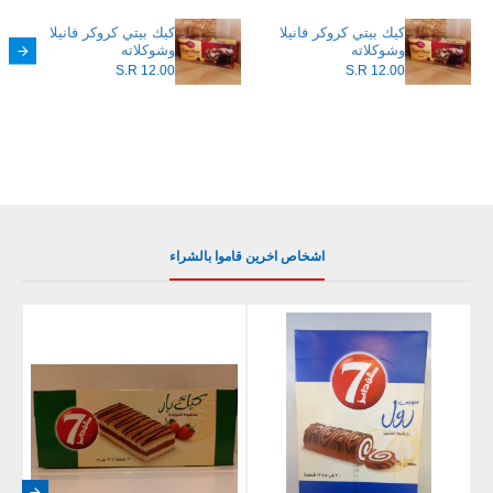
كيك بيتي كروكر فانيلا
كيك بيتي كروكر فانيلا
وشوكلاته
وشوكلاته
S.R 12.00
S.R 12.00
اشخاص اخرين قاموا بالشراء