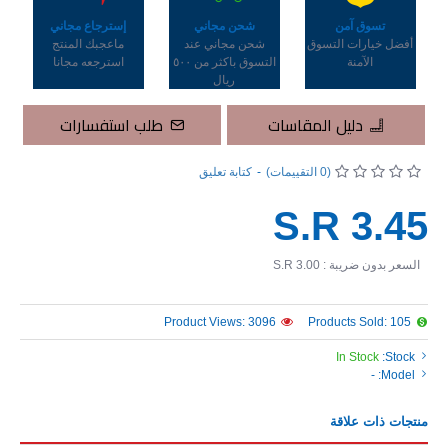
تسوق آمن
شحن مجاني
إسترجاع مجاني
أفضل خيارات التسوق
شحن مجاني عند
ماعجبك المنتج
الآمنة
التسوق باكثر من ٥٠٠
استرجعه مجانا
ريال
دليل المقاسات
طلب استفسارات
(0 التقييمات)
-
كتابة تعليق
S.R 3.45
السعر بدون ضريبة : S.R 3.00
Product Views: 3096
Products Sold: 105
In Stock
Stock:
-
Model:
منتجات ذات علاقة